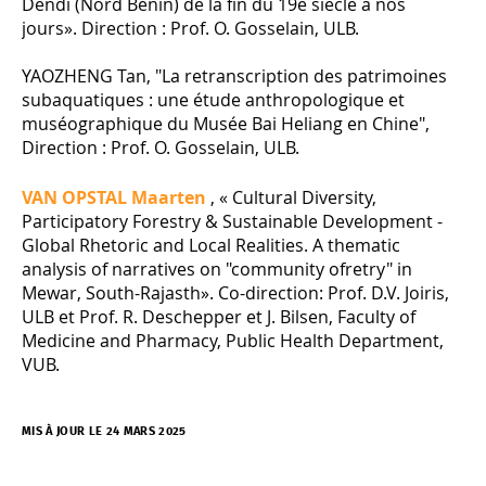
Dendi (Nord Bénin) de la fin du 19e siècle à nos
jours». Direction : Prof. O. Gosselain, ULB.
YAOZHENG Tan, "La retranscription des patrimoines
subaquatiques : une étude anthropologique et
muséographique du Musée Bai Heliang en Chine",
Direction : Prof. O. Gosselain, ULB.
VAN OPSTAL Maarten
, « Cultural Diversity,
Participatory Forestry & Sustainable Development -
Global Rhetoric and Local Realities. A thematic
analysis of narratives on "community ofretry" in
Mewar, South-Rajasth». Co-direction: Prof. D.V. Joiris,
ULB et Prof. R. Deschepper et J. Bilsen, Faculty of
Medicine and Pharmacy, Public Health Department,
VUB.
MIS À JOUR LE 24 MARS 2025