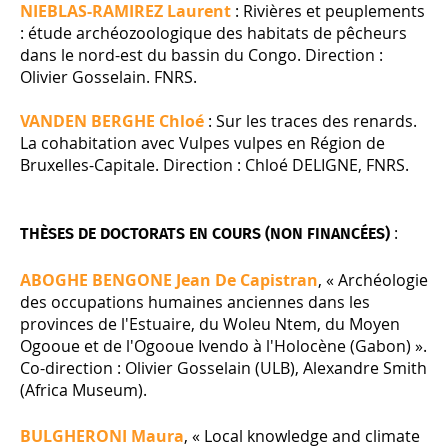
NIEBLAS-RAMIREZ Laurent
: Rivières et peuplements
: étude archéozoologique des habitats de pêcheurs
dans le nord-est du bassin du Congo. Direction :
Olivier Gosselain. FNRS.
VANDEN BERGHE Chloé
: Sur les traces des renards.
La cohabitation avec Vulpes vulpes en Région de
Bruxelles-Capitale. Direction : Chloé DELIGNE, FNRS.
:
THÈSES DE DOCTORATS EN COURS (NON FINANCÉES)
ABOGHE BENGONE Jean De Capistran
, « Archéologie
des occupations humaines anciennes dans les
provinces de l'Estuaire, du Woleu Ntem, du Moyen
Ogooue et de l'Ogooue Ivendo à l'Holocène (Gabon) ».
Co-direction : Olivier Gosselain (ULB), Alexandre Smith
(Africa Museum).
BULGHERONI Maura
, « Local knowledge and climate