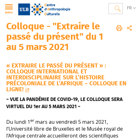
FR
MENU
Colloque - "Extraire le
CAC
FR
Actualités
Événements
passé du présent" du 1
au 5 mars 2021
« EXTRAIRE LE PASSÉ DU PRÉSENT » :
COLLOQUE INTERNATIONAL ET
INTERDISCIPLINAIRE SUR L’HISTOIRE
PRÉCOLONIALE DE L’AFRIQUE ~ COLLOQUE EN
LIGNE!
~ VUE LA PANDÉMIE DE COVID-19, LE COLLOQUE SERA
VIRTUEL DU 1er AU 5 MARS 2021 ~
er
Du lundi 1
mars au vendredi 5 mars 2021,
l’Université libre de Bruxelles et le Musée royal de
l’Afrique centrale accueilleront des scientifiques