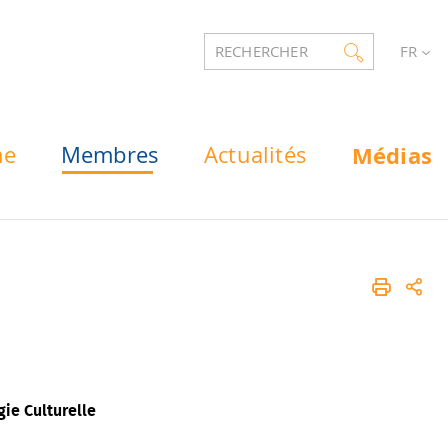
RECHERCHER
FR
he
Membres
Actualités
Médias
e
gie Culturelle