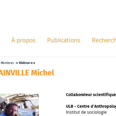
À propos
Publications
Recherc
Membres
Visiteur·e·s
INVILLE Michel
Collaborateur scientifiqu
ULB - Centre d'Anthropolo
Institut de sociologie