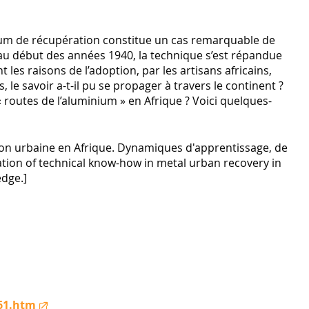
nium de récupération constitue un cas remarquable de
, au début des années 1940, la technique s’est répandue
les raisons de l’adoption, par les artisans africains,
 le savoir a-t-il pu se propager à travers le continent ?
« routes de l’aluminium » en Afrique ? Voici quelques-
tion urbaine en Afrique. Dynamiques d'apprentissage, de
tion of technical know-how in metal urban recovery in
edge.]
861.htm