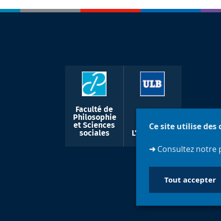
Faculté de
Philosophie
Ce site utilise des
et Sciences
sociales
L'université
➜
Consultez notre 
Tout accepter