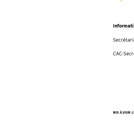
Informati
Secrétari
CAC-Secr
MIS À JOUR 